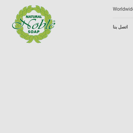
Worldwid
اتصل بنا
p
o
t