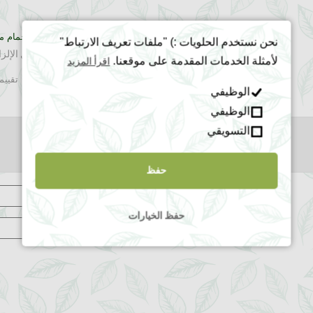
كن أول من يقيم “كيس الاستحمام م
نحن نستخدم الحلويات :) "ملفات تعريف الارتباط"
لن يتم نشر عنوان بريدك الإلكتروني.
الحقول الإلزا
لأمثلة الخدمات المقدمة على موقعنا.
اقرأ المزيد
تقيي
الوظيفي
الوظيفي
التسويقي
حفظ
الاسم
*
حفظ الخيارات
البريد الإلكتروني
*