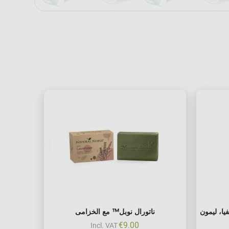
يا، ليمون
ناتورال نوبل™ مع الخزامى
€
9.00
Incl. VAT