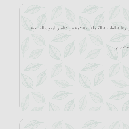
رعاية الطبيعية الكاملة المتناغمة بين عناصر الزيوت الطبيعية
استخدام.