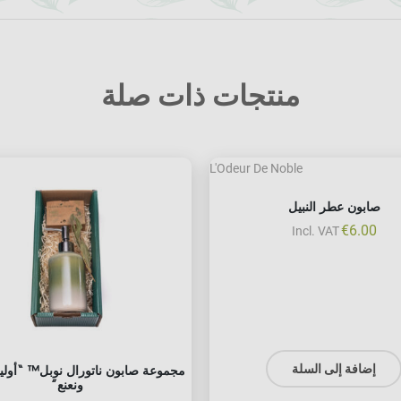
منتجات ذات صلة
صابون عطر النبيل
€
6.00
Incl. VAT
مجموعة صابون ناتورال نوبل™ “أوليف
إضافة إلى السلة
ونعنع”