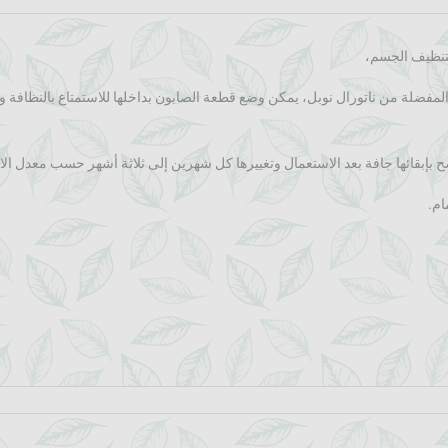
 لتنظيف الجسم،
المفضلة من ناتورال نوبل، يمكن وضع قطعة الصابون بداخلها للاستمتاع بالنظافة وال
ح بإبقائها جافة بعد الاستعمال وتغييرها كل شهرين إلى ثلاثة أشهر حسب معدل ال
ام.