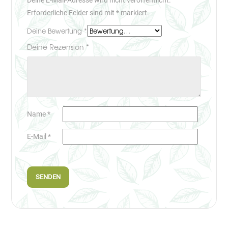
Deine E-Mail-Adresse wird nicht veröffentlicht.
Erforderliche Felder sind mit
*
markiert.
Deine Bewertung
*
Deine Rezension
*
Name
*
E-Mail
*