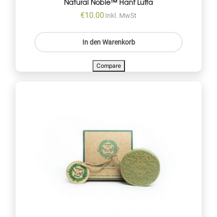
Natural Noble™ Hanf Luffa
€
10.00
Inkl. MwSt
In den Warenkorb
Compare