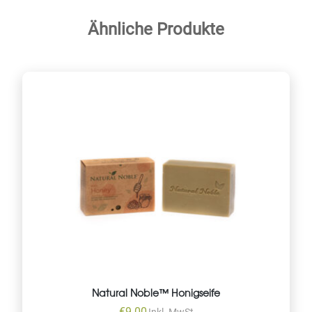
Ähnliche Produkte
Natural Noble™ Honigseife
€
9.00
Inkl. MwSt