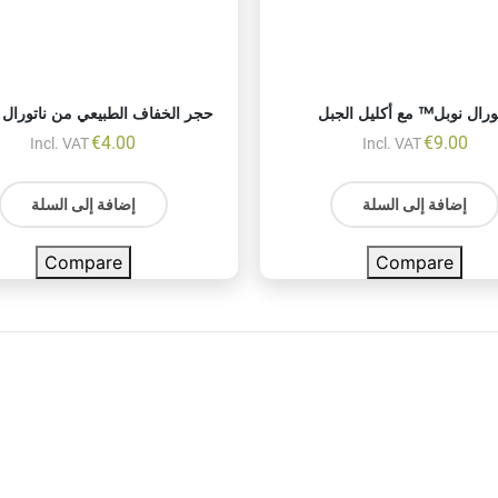
تورال نوبل™ مع أكليل الجبل
حجر الخفاف الطبيعي من ناتورال
€
4.00
€
9.00
Incl. VAT
Incl. VAT
إضافة إلى السلة
إضافة إلى السلة
Compare
Compare