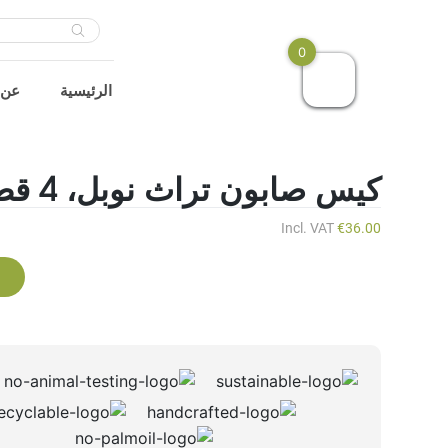
s
0
الرئيسية
عن 
كيس صابون تراث نوبل، 4 قطع
Incl. VAT
€
36.00