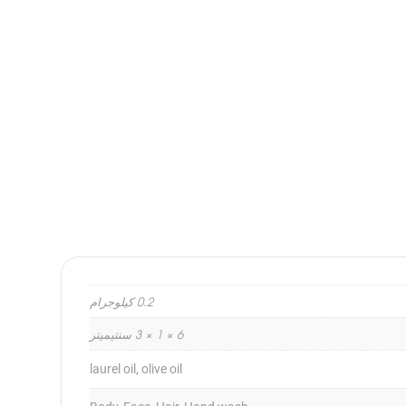
0.2 كيلوجرام
6 × 1 × 3 سنتيميتر
laurel oil, olive oil