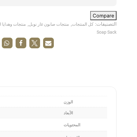
Compare
التصنيفات:
,
,
كل المنتجات
منتجات صابون غار نوبل
منتجات وهدايا ا
Soap Sack
الوزن
الأبعاد
المحتويات