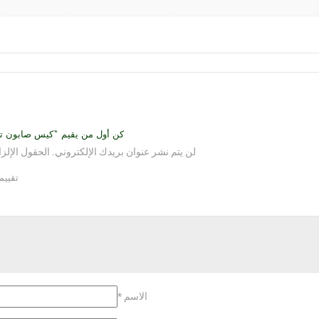
كن أول من يقيم “كيس صابون تراث ن
لن يتم نشر عنوان بريدك الإلكتروني.
الحقول الإلزا
تقيي
الاسم
*