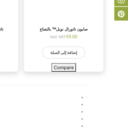
صابون ناتورال نوبل™ بالنعناع
نا
€
9.00
Incl. VAT
إضافة إلى السلة
Compare