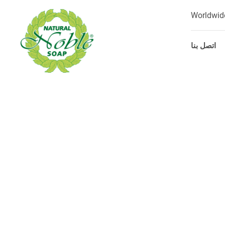
Worldwid
اتصل بنا
p
o
t