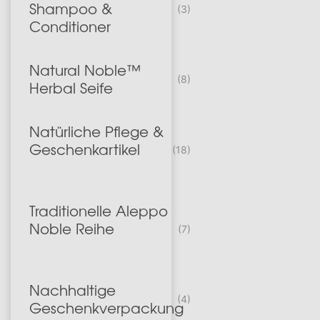
Shampoo &
(3)
Conditioner
Natural Noble™
(8)
Herbal Seife
Natürliche Pflege &
Geschenkartikel
(18)
Traditionelle Aleppo
Noble Reihe
(7)
Nachhaltige
(4)
Geschenkverpackung