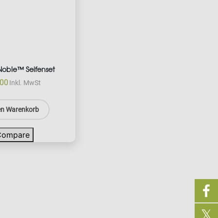
Noble™ Seifenset
.00
Inkl. MwSt
en Warenkorb
Compare