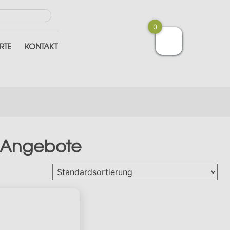
s
0
RTE
KONTAKT
Angebote