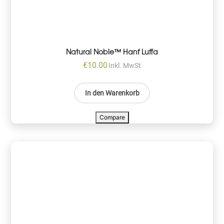
Natural Noble™ Hanf Luffa
€
10.00
Inkl. MwSt
In den Warenkorb
Compare